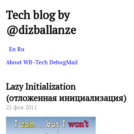
Tech blog by
@dizballanze
En
Ru
About
WB–Tech
DebugMail
Lazy Initialization
(отложенная инициализация)
21 фев 2011