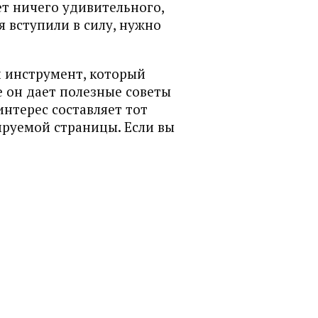
ет ничего удивительного,
я вступили в силу, нужно
ый инструмент, который
е он дает полезные советы
интерес составляет тот
ируемой страницы. Если вы