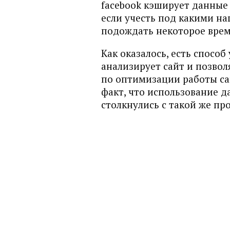
facebook кэширует данные 
если учесть под какими на
подождать некоторое время 
Как оказалось, есть способ
анализирует сайт и позвол
по оптимизации работы сай
факт, что использование 
столкнулись с такой же пр