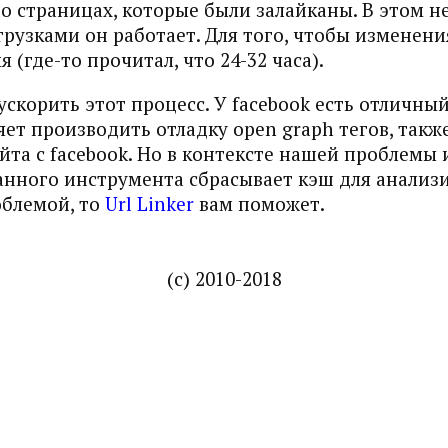
о страницах, которые были залайканы. В этом н
грузками он работает. Для того, чтобы изменени
(где-то прочитал, что 24-32 часа).
 ускорить этот процесс. У facebook есть отличн
яет производить отладку open graph тегов, такж
та с facebook. Но в контексте нашей проблемы 
данного инструмента сбрасывает кэш для анализ
облемой, то
Url Linker
вам поможет.
(c) 2010-2018