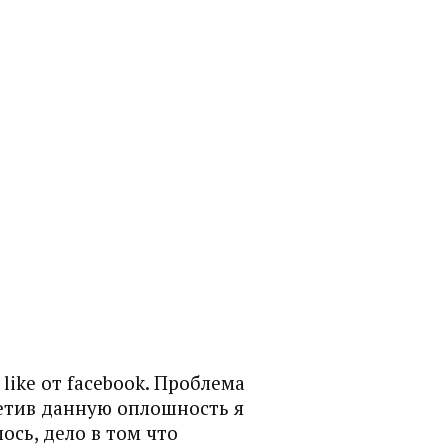
ike от facebook. Проблема
аметив данную оплошность я
ось, дело в том что